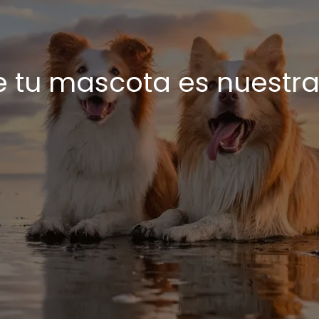
de tu mascota es nuestr