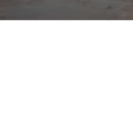
¿Cómo podemos ayudar?