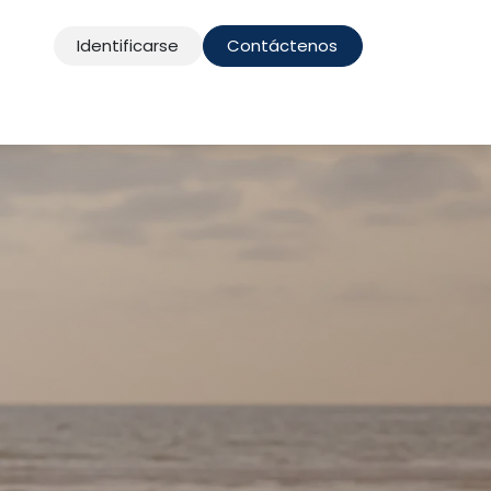
Identificarse
Contáctenos
acto