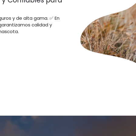
 y Confiables para
eguros y de alta gama. ✅ En
garantizamos calidad y
mascota.