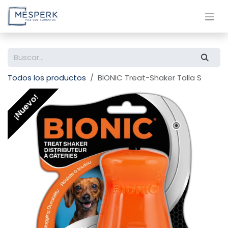
Ir al contenido
Todos los productos
BIONIC Treat-Shaker Talla S
¡Nuevo!