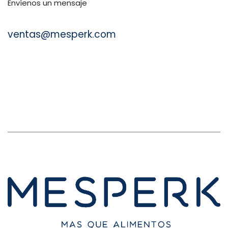
Envíenos un mensaje
ventas@mesperk.com