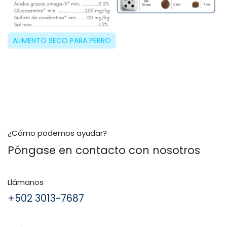
ALIMENTO SECO PARA PERRO
¿Cómo podemos ayudar?
Póngase en contacto con nosotros
Llámanos
+502 3013-7687