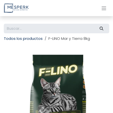
Ir al contenido
Todos los productos
F-LINO Mar y Tierra 8kg